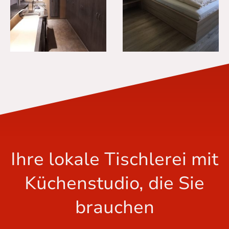
Ihre lokale Tischlerei mit
Küchenstudio, die Sie
brauchen